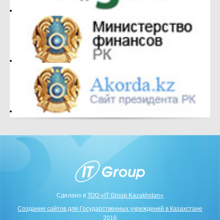
Сделано в
ТОО «IT Group Kazakhstan»
Создание сайтов для Государственных учреждений в Казахстане
2016