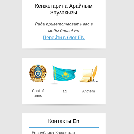
Кенжегарина Арайлым
Заузакызы
Рада приветствовать вас в
моём блоге! En
Перейти в блог EN
Coat of
Flag
Anthem
arms
Контакты En
Республика Казахстан,