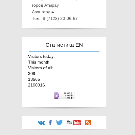
город Атырау
Авангард 4.
Тел.: 8 (7122) 20-06-67
Статистика EN
Visitors today:
This month:
Visitors of all:
309
13565
2100916